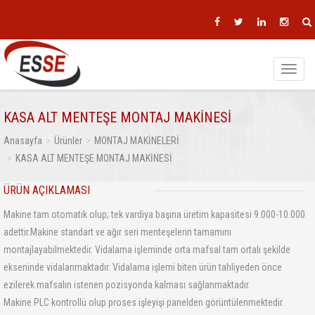
Toggle
navigat
KASA ALT MENTEŞE MONTAJ MAKİNESİ
Anasayfa
Ürünler
MONTAJ MAKİNELERİ
KASA ALT MENTEŞE MONTAJ MAKİNESİ
ÜRÜN AÇIKLAMASI
Makine tam otomatik olup; tek vardiya başına üretim kapasitesi 9.000-10.000
adettir.Makine standart ve ağır seri menteşelerin tamamını
montajlayabilmektedir. Vidalama işleminde orta mafsal tam ortalı şekilde
ekseninde vidalanmaktadır. Vidalama işlemi biten ürün tahliyeden önce
ezilerek mafsalın istenen pozisyonda kalması sağlanmaktadır.
Makine PLC kontrollü olup proses işleyişi panelden görüntülenmektedir.