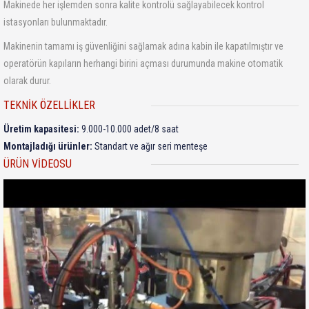
Makinede her işlemden sonra kalite kontrolü sağlayabilecek kontrol
istasyonları bulunmaktadır.
Makinenin tamamı iş güvenliğini sağlamak adına kabin ile kapatılmıştır ve
operatörün kapıların herhangi birini açması durumunda makine otomatik
olarak durur.
TEKNIK ÖZELLIKLER
Üretim kapasitesi:
9.000-10.000 adet/8 saat
Montajladığı ürünler:
Standart ve ağır seri menteşe
ÜRÜN VIDEOSU