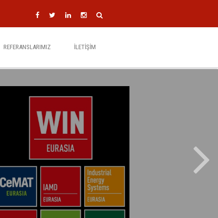
REFERANSLARIMIZ
İLETIŞIM
 ÖZEL MONTAJ MAKİNELERİ