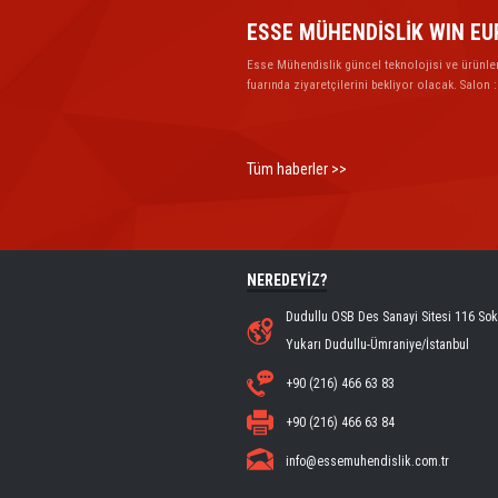
ESSE MÜHENDİSLİK WIN EU
Esse Mühendislik güncel teknolojisi ve ürünle
fuarında ziyaretçilerini bekliyor olacak. Salon :
Tüm haberler >>
NEREDEYİZ?
Dudullu OSB Des Sanayi Sitesi 116 So
Yukarı Dudullu-Ümraniye/İstanbul
+90 (216) 466 63 83
+90 (216) 466 63 84
info@essemuhendislik.com.tr