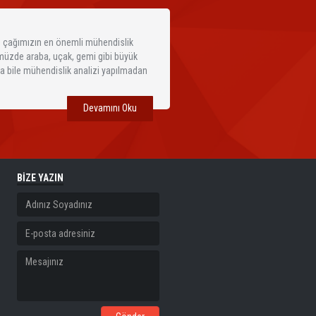
E) çağımızın en önemli mühendislik
nümüzde araba, uçak, gemi gibi büyük
ça bile mühendislik analizi yapılmadan
Devamını Oku
BİZE YAZIN