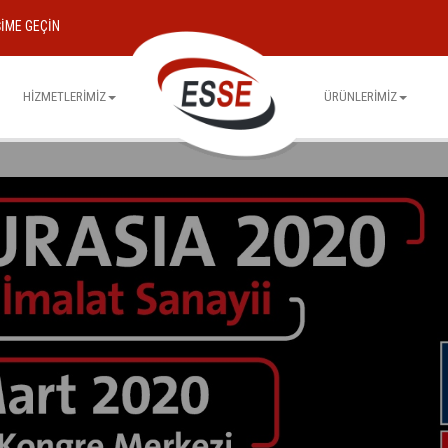
ŞIME GEÇIN
HIZMETLERIMIZ
ÜRÜNLERIMIZ
TALEBE