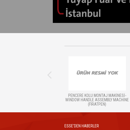
PENCERE KOLU MONTAJ MAKINESI-
SIVAMA VE KLAVUZ ÇEKM
WINDOW HANDLE ASSEMBLY MACHINE
(FIRATPEN)
ESSE'DEN HABERLER