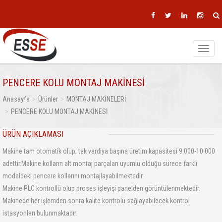
Toggle
navigat
PENCERE KOLU MONTAJ MAKİNESİ
Anasayfa
Ürünler
MONTAJ MAKİNELERİ
PENCERE KOLU MONTAJ MAKİNESİ
ÜRÜN AÇIKLAMASI
Makine tam otomatik olup; tek vardiya başına üretim kapasitesi 9.000-10.000
adettir.Makine kolların alt montaj parçaları uyumlu olduğu sürece farklı
modeldeki pencere kollarını montajlayabilmektedir.
Makine PLC kontrollü olup proses işleyişi panelden görüntülenmektedir.
Makinede her işlemden sonra kalite kontrolü sağlayabilecek kontrol
istasyonları bulunmaktadır.