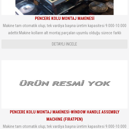
PENCERE KOLU MONTAJ MAKİNESİ
Makine tam otomatik olup; tek vardiya başına üretim kapasitesi 9.000-10.000
adettir.Makine kolların alt montaj parçaları uyumlu olduğu sürece farklı
modeldeki pencere kollarını montajlayabilmektedir. Makine PLC kontrollü olup
DETAYLI INCELE
proses işleyişi panelden gö
PENCERE KOLU MONTAJ MAKINESI-WINDOW HANDLE ASSEMBLY
MACHINE (FIRATPEN)
Makine tam otomatik olup; tek vardiya başına üretim kapasitesi 9.000-10.000