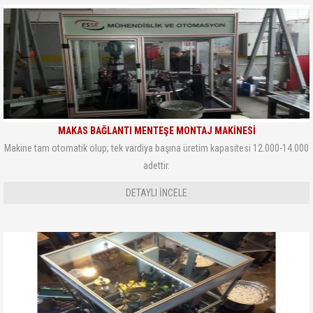
MAKAS BAĞLANTI MENTEŞE MONTAJ MAKİNESİ
Makine tam otomatik olup; tek vardiya başına üretim kapasitesi 12.000-14.000
adettir.
DETAYLI INCELE